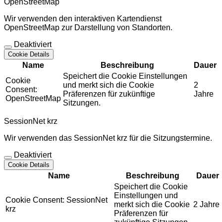
OpenStreetMap
Wir verwenden den interaktiven Kartendienst
OpenStreetMap zur Darstellung von Standorten.
Deaktiviert
Cookie Details
Name
Beschreibung
Dauer
Speichert die Cookie Einstellungen
Cookie
und merkt sich die Cookie
2
Consent:
Präferenzen für zukünftige
Jahre
OpenStreetMap
Sitzungen.
SessionNet krz
Wir verwenden das SessionNet krz für die Sitzungstermine.
Deaktiviert
Cookie Details
Name
Beschreibung
Dauer
Speichert die Cookie
Einstellungen und
Cookie Consent: SessionNet
merkt sich die Cookie
2 Jahre
krz
Präferenzen für