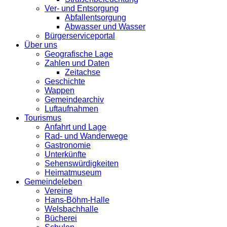
Ver- und Entsorgung
Abfallentsorgung
Abwasser und Wasser
Bürgerserviceportal
Über uns
Geografische Lage
Zahlen und Daten
Zeitachse
Geschichte
Wappen
Gemeindearchiv
Luftaufnahmen
Tourismus
Anfahrt und Lage
Rad- und Wanderwege
Gastronomie
Unterkünfte
Sehenswürdigkeiten
Heimatmuseum
Gemeindeleben
Vereine
Hans-Böhm-Halle
Welsbachhalle
Bücherei