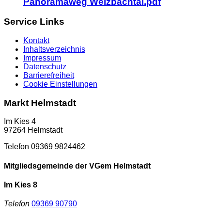
Panoramaweg Welzbachtal.pdf
Service Links
Kontakt
Inhaltsverzeichnis
Impressum
Datenschutz
Barrierefreiheit
Cookie Einstellungen
Markt Helmstadt
Im Kies 4
97264 Helmstadt
Telefon 09369 9824462
Mitgliedsgemeinde der VGem Helmstadt
Im Kies 8
Telefon
09369 90790