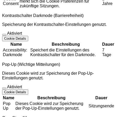
merkt sich die Cookie Präferenzen für
Consent
Jahre
zukünftige Sitzungen.
Kontrastschalter Darkmode (Barrierefreiheit)
Speicherung der Kontrastschalter-Einstellungen genutzt.
Aktiviert
Cookie Details
Name
Beschreibung
Dauer
Accessibility:
Speichert die Einstellungen des
7
Darkmode
Kontrastschalter für den Darkmode.
Tage
Pop-Up (Wichtige Mitteilungen)
Dieses Cookie wird zur Speicherung der Pop-Up-
Einstellungen genutzt.
Aktiviert
Cookie Details
Name
Beschreibung
Dauer
Pop
Dieses Cookie wird zur Speicherung
Sitzungsende
Up
der Pop-Up-Einstellungen genutzt.