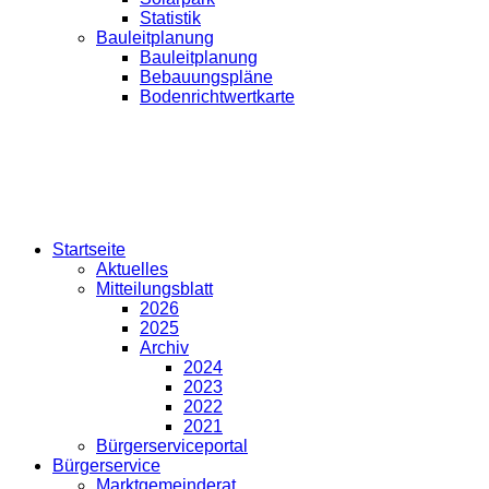
Statistik
Bauleitplanung
Bauleitplanung
Bebauungspläne
Bodenrichtwertkarte
Startseite
Aktuelles
Mitteilungsblatt
2026
2025
Archiv
2024
2023
2022
2021
Bürgerserviceportal
Bürgerservice
Marktgemeinderat