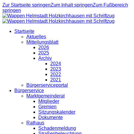
Zur Startseite springen
Zum Inhalt springen
Zum Fußbereich
springen
Startseite
Aktuelles
Mitteilungsblatt
2026
2025
Archiv
2024
2023
2022
2021
Bürgerserviceportal
Bürgerservice
Marktgemeinderat
Mitglieder
Gremien
Sitzungskalender
Dokumente
Rathaus
Schadenmeldung
Straßenbeleuchtung