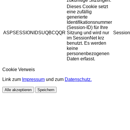
zukünftige Sitzungen.
Dieses Cookie setzt
eine zufällig
generierte
Identifikationsnummer
(Session-ID) für Ihre
ASPSESSIONIDSUQBCQQR
Sitzung und wird nur
Session
im SessionNet krz
benutzt. Es werden
keine
personenbezogenen
Daten erfasst.
Cookie Verweis
Link zum
Impressum
und zum
Datenschutz.
Alle akzeptieren
Speichern