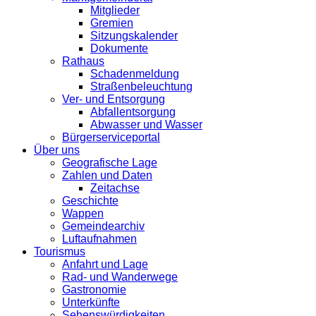
Mitglieder
Gremien
Sitzungskalender
Dokumente
Rathaus
Schadenmeldung
Straßenbeleuchtung
Ver- und Entsorgung
Abfallentsorgung
Abwasser und Wasser
Bürgerserviceportal
Über uns
Geografische Lage
Zahlen und Daten
Zeitachse
Geschichte
Wappen
Gemeindearchiv
Luftaufnahmen
Tourismus
Anfahrt und Lage
Rad- und Wanderwege
Gastronomie
Unterkünfte
Sehenswürdigkeiten