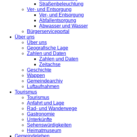
Straßenbeleuchtung
Ver- und Entsorgung
Ver- und Entsorgung
Abfallentsorgung
Abwasser und Wasser
Bürgerserviceportal
Über uns
Über uns
Geografische Lage
Zahlen und Daten
Zahlen und Daten
Zeitachse
Geschichte
Wappen
Gemeindearchiv
Luftaufnahmen
Tourismus
Tourismus
Anfahrt und Lage
Rad- und Wanderwege
Gastronomie
Unterkünfte
Sehenswürdigkeiten
Heimatmuseum
Gemeindeleben