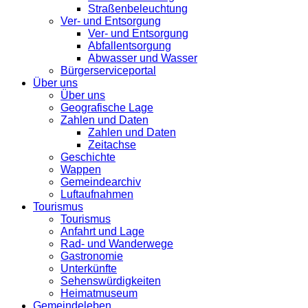
Straßenbeleuchtung
Ver- und Entsorgung
Ver- und Entsorgung
Abfallentsorgung
Abwasser und Wasser
Bürgerserviceportal
Über uns
Über uns
Geografische Lage
Zahlen und Daten
Zahlen und Daten
Zeitachse
Geschichte
Wappen
Gemeindearchiv
Luftaufnahmen
Tourismus
Tourismus
Anfahrt und Lage
Rad- und Wanderwege
Gastronomie
Unterkünfte
Sehenswürdigkeiten
Heimatmuseum
Gemeindeleben