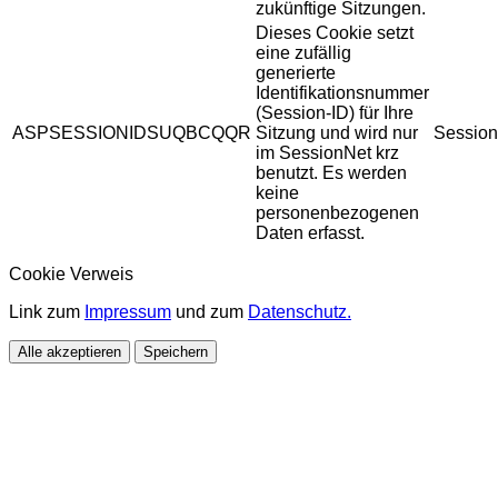
zukünftige Sitzungen.
Dieses Cookie setzt
eine zufällig
generierte
Identifikationsnummer
(Session-ID) für Ihre
ASPSESSIONIDSUQBCQQR
Sitzung und wird nur
Session
im SessionNet krz
benutzt. Es werden
keine
personenbezogenen
Daten erfasst.
Cookie Verweis
Link zum
Impressum
und zum
Datenschutz.
Alle akzeptieren
Speichern