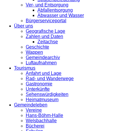
Ver- und Entsorgung
Abfallentsorgung
Abwasser und Wasser
Bürgerserviceportal
Über uns
Geografische Lage
Zahlen und Daten
Zeitachse
Geschichte
Wappen
Gemeindearchiv
Luftaufnahmen
Tourismus
Anfahrt und Lage
Rad- und Wanderwege
Gastronomie
Unterkünfte
Sehenswürdigkeiten
Heimatmuseum
Gemeindeleben
Vereine
Hans-Böhm-Halle
Welsbachhalle
Bücherei