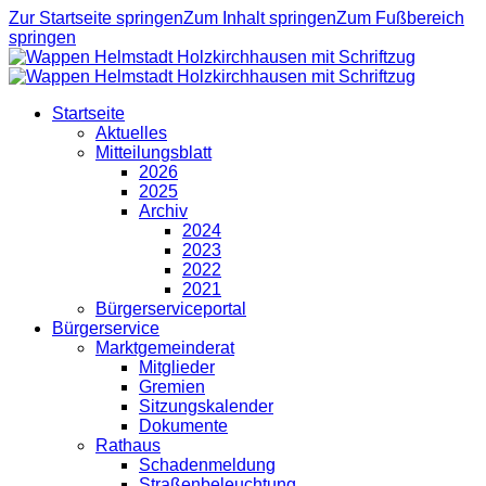
Zur Startseite springen
Zum Inhalt springen
Zum Fußbereich
springen
Startseite
Aktuelles
Mitteilungsblatt
2026
2025
Archiv
2024
2023
2022
2021
Bürgerserviceportal
Bürgerservice
Marktgemeinderat
Mitglieder
Gremien
Sitzungskalender
Dokumente
Rathaus
Schadenmeldung
Straßenbeleuchtung