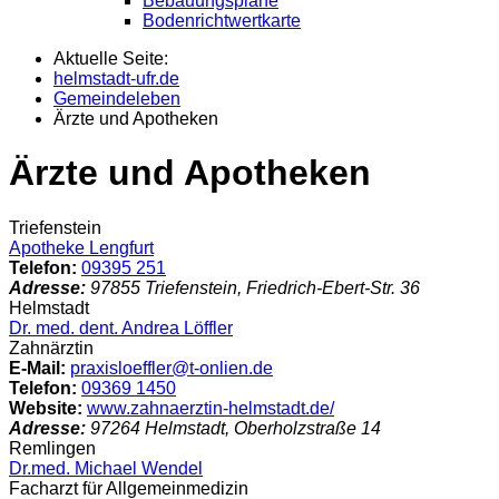
Bebauungspläne
Bodenrichtwertkarte
Aktuelle Seite:
helmstadt-ufr.de
Gemeindeleben
Ärzte und Apotheken
Ärzte und Apotheken
Triefenstein
Apotheke Lengfurt
Telefon:
09395 251
Adresse:
97855
Triefenstein
,
Friedrich-Ebert-Str.
36
Helmstadt
Dr. med. dent. Andrea Löffler
Zahnärztin
E-Mail:
praxisloeffler@t-onlien.de
Telefon:
09369 1450
Website:
www.zahnaerztin-helmstadt.de/
Adresse:
97264
Helmstadt
,
Oberholzstraße
14
Remlingen
Dr.med. Michael Wendel
Facharzt für Allgemeinmedizin