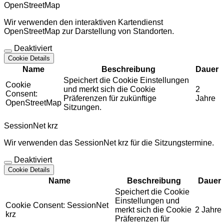
OpenStreetMap
Wir verwenden den interaktiven Kartendienst
OpenStreetMap zur Darstellung von Standorten.
Deaktiviert
Cookie Details
Name
Beschreibung
Dauer
Speichert die Cookie Einstellungen
Cookie
und merkt sich die Cookie
2
Consent:
Präferenzen für zukünftige
Jahre
OpenStreetMap
Sitzungen.
SessionNet krz
Wir verwenden das SessionNet krz für die Sitzungstermine.
Deaktiviert
Cookie Details
Name
Beschreibung
Dauer
Speichert die Cookie
Einstellungen und
Cookie Consent: SessionNet
merkt sich die Cookie
2 Jahre
krz
Präferenzen für