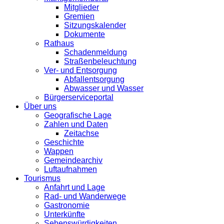
Mitglieder
Gremien
Sitzungskalender
Dokumente
Rathaus
Schadenmeldung
Straßenbeleuchtung
Ver- und Entsorgung
Abfallentsorgung
Abwasser und Wasser
Bürgerserviceportal
Über uns
Geografische Lage
Zahlen und Daten
Zeitachse
Geschichte
Wappen
Gemeindearchiv
Luftaufnahmen
Tourismus
Anfahrt und Lage
Rad- und Wanderwege
Gastronomie
Unterkünfte
Sehenswürdigkeiten