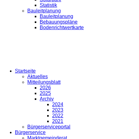
Statistik
Bauleitplanung
Bauleitplanung
Bebauungspläne
Bodenrichtwertkarte
Startseite
Aktuelles
Mitteilungsblatt
2026
2025
Archiv
2024
2023
2022
2021
Bürgerserviceportal
Bürgerservice
Marktgemeinderat