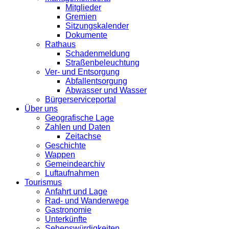
Mitglieder
Gremien
Sitzungskalender
Dokumente
Rathaus
Schadenmeldung
Straßenbeleuchtung
Ver- und Entsorgung
Abfallentsorgung
Abwasser und Wasser
Bürgerserviceportal
Über uns
Geografische Lage
Zahlen und Daten
Zeitachse
Geschichte
Wappen
Gemeindearchiv
Luftaufnahmen
Tourismus
Anfahrt und Lage
Rad- und Wanderwege
Gastronomie
Unterkünfte
Sehenswürdigkeiten