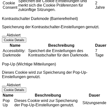
Speichert die Cookie Einstellungen und
Cookie
2
merkt sich die Cookie Präferenzen für
Consent
Jahre
zukünftige Sitzungen.
Kontrastschalter Darkmode (Barrierefreiheit)
Speicherung der Kontrastschalter-Einstellungen genutzt.
Aktiviert
Cookie Details
Name
Beschreibung
Dauer
Accessibility:
Speichert die Einstellungen des
7
Darkmode
Kontrastschalter für den Darkmode.
Tage
Pop-Up (Wichtige Mitteilungen)
Dieses Cookie wird zur Speicherung der Pop-Up-
Einstellungen genutzt.
Aktiviert
Cookie Details
Name
Beschreibung
Dauer
Pop
Dieses Cookie wird zur Speicherung
Sitzungsende
Up
der Pop-Up-Einstellungen genutzt.