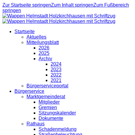
Zur Startseite springen
Zum Inhalt springen
Zum Fußbereich
springen
Startseite
Aktuelles
Mitteilungsblatt
2026
2025
Archiv
2024
2023
2022
2021
Bürgerserviceportal
Bürgerservice
Marktgemeinderat
Mitglieder
Gremien
Sitzungskalender
Dokumente
Rathaus
Schadenmeldung
Straßenbeleuchtung