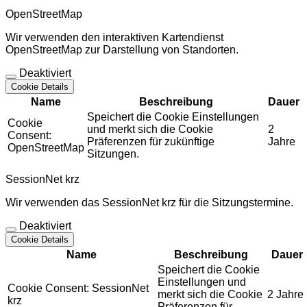
OpenStreetMap
Wir verwenden den interaktiven Kartendienst
OpenStreetMap zur Darstellung von Standorten.
Deaktiviert
Cookie Details
Name
Beschreibung
Dauer
Speichert die Cookie Einstellungen
Cookie
und merkt sich die Cookie
2
Consent:
Präferenzen für zukünftige
Jahre
OpenStreetMap
Sitzungen.
SessionNet krz
Wir verwenden das SessionNet krz für die Sitzungstermine.
Deaktiviert
Cookie Details
Name
Beschreibung
Dauer
Speichert die Cookie
Einstellungen und
Cookie Consent: SessionNet
merkt sich die Cookie
2 Jahre
krz
Präferenzen für