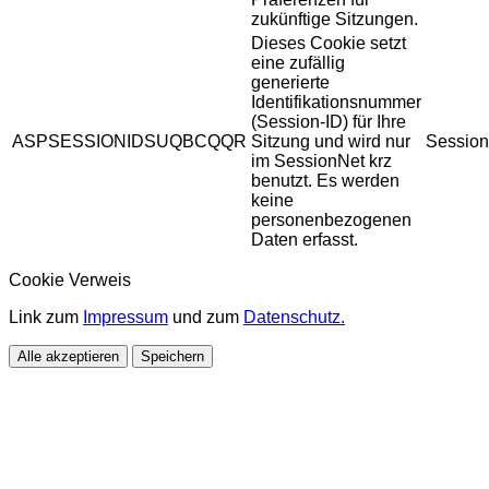
zukünftige Sitzungen.
Dieses Cookie setzt
eine zufällig
generierte
Identifikationsnummer
(Session-ID) für Ihre
ASPSESSIONIDSUQBCQQR
Sitzung und wird nur
Session
im SessionNet krz
benutzt. Es werden
keine
personenbezogenen
Daten erfasst.
Cookie Verweis
Link zum
Impressum
und zum
Datenschutz.
Alle akzeptieren
Speichern