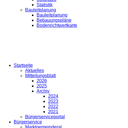
Statistik
Bauleitplanung
Bauleitplanung
Bebauungspläne
Bodenrichtwertkarte
Startseite
Aktuelles
Mitteilungsblatt
2026
2025
Archiv
2024
2023
2022
2021
Bürgerserviceportal
Bürgerservice
Marktgemeinderat