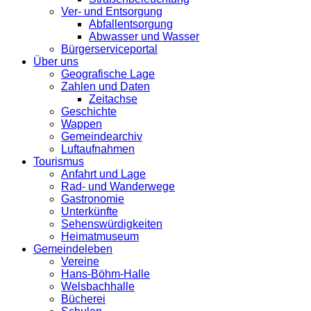
Ver- und Entsorgung
Abfallentsorgung
Abwasser und Wasser
Bürgerserviceportal
Über uns
Geografische Lage
Zahlen und Daten
Zeitachse
Geschichte
Wappen
Gemeindearchiv
Luftaufnahmen
Tourismus
Anfahrt und Lage
Rad- und Wanderwege
Gastronomie
Unterkünfte
Sehenswürdigkeiten
Heimatmuseum
Gemeindeleben
Vereine
Hans-Böhm-Halle
Welsbachhalle
Bücherei