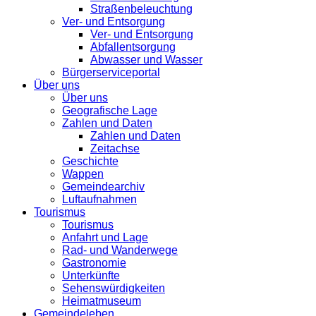
Straßenbeleuchtung
Ver- und Entsorgung
Ver- und Entsorgung
Abfallentsorgung
Abwasser und Wasser
Bürgerserviceportal
Über uns
Über uns
Geografische Lage
Zahlen und Daten
Zahlen und Daten
Zeitachse
Geschichte
Wappen
Gemeindearchiv
Luftaufnahmen
Tourismus
Tourismus
Anfahrt und Lage
Rad- und Wanderwege
Gastronomie
Unterkünfte
Sehenswürdigkeiten
Heimatmuseum
Gemeindeleben