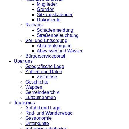
Mitglieder
Gremien
Sitzungskalender
Dokumente
Rathaus
Schadenmeldung
Straßenbeleuchtung
Ver- und Entsorgung
Abfallentsorgung
Abwasser und Wasser
Bürgerserviceportal
Über uns
Geografische Lage
Zahlen und Daten
Zeitachse
Geschichte
Wappen
Gemeindearchiv
Luftaufnahmen
Tourismus
Anfahrt und Lage
Rad- und Wanderwege
Gastronomie
Unterkünfte
Sehenswürdigkeiten