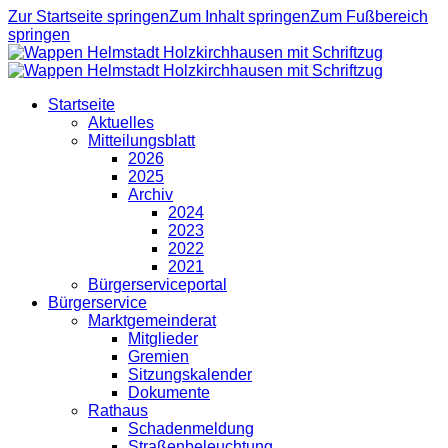
Zur Startseite springen
Zum Inhalt springen
Zum Fußbereich
springen
Startseite
Aktuelles
Mitteilungsblatt
2026
2025
Archiv
2024
2023
2022
2021
Bürgerserviceportal
Bürgerservice
Marktgemeinderat
Mitglieder
Gremien
Sitzungskalender
Dokumente
Rathaus
Schadenmeldung
Straßenbeleuchtung