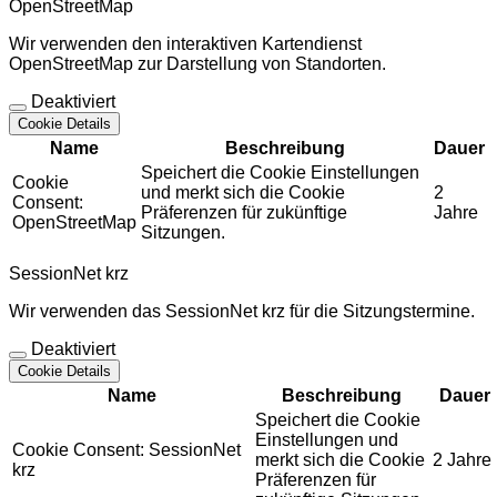
OpenStreetMap
Wir verwenden den interaktiven Kartendienst
OpenStreetMap zur Darstellung von Standorten.
Deaktiviert
Cookie Details
Name
Beschreibung
Dauer
Speichert die Cookie Einstellungen
Cookie
und merkt sich die Cookie
2
Consent:
Präferenzen für zukünftige
Jahre
OpenStreetMap
Sitzungen.
SessionNet krz
Wir verwenden das SessionNet krz für die Sitzungstermine.
Deaktiviert
Cookie Details
Name
Beschreibung
Dauer
Speichert die Cookie
Einstellungen und
Cookie Consent: SessionNet
merkt sich die Cookie
2 Jahre
krz
Präferenzen für