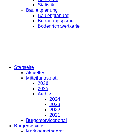
Statistik
Bauleitplanung
Bauleitplanung
Bebauungspläne
Bodenrichtwertkarte
Startseite
Aktuelles
Mitteilungsblatt
2026
2025
Archiv
2024
2023
2022
2021
Bürgerserviceportal
Bürgerservice
Marktgemeinderat