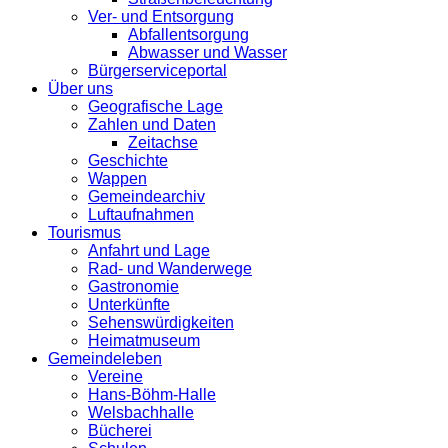
Ver- und Entsorgung
Abfallentsorgung
Abwasser und Wasser
Bürgerserviceportal
Über uns
Geografische Lage
Zahlen und Daten
Zeitachse
Geschichte
Wappen
Gemeindearchiv
Luftaufnahmen
Tourismus
Anfahrt und Lage
Rad- und Wanderwege
Gastronomie
Unterkünfte
Sehenswürdigkeiten
Heimatmuseum
Gemeindeleben
Vereine
Hans-Böhm-Halle
Welsbachhalle
Bücherei