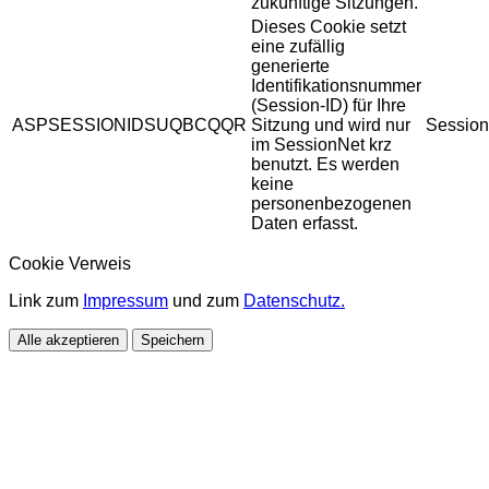
zukünftige Sitzungen.
Dieses Cookie setzt
eine zufällig
generierte
Identifikationsnummer
(Session-ID) für Ihre
ASPSESSIONIDSUQBCQQR
Sitzung und wird nur
Session
im SessionNet krz
benutzt. Es werden
keine
personenbezogenen
Daten erfasst.
Cookie Verweis
Link zum
Impressum
und zum
Datenschutz.
Alle akzeptieren
Speichern