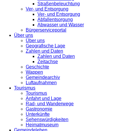
Straßenbeleuchtung
Ver- und Entsorgung
Ver- und Entsorgung
Abfallentsorgung
Abwasser und Wasser
Bürgerserviceportal
Über uns
Über uns
Geografische Lage
Zahlen und Daten
Zahlen und Daten
Zeitachse
Geschichte
Wappen
Gemeindearchiv
Luftaufnahmen
Tourismus
Tourismus
Anfahrt und Lage
Rad- und Wanderwege
Gastronomie
Unterkünfte
Sehenswürdigkeiten
Heimatmuseum
Gemeindeleben